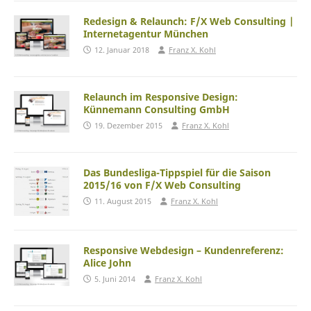
Redesign & Relaunch: F/X Web Consulting |
Internetagentur München
12. Januar 2018
Franz X. Kohl
Relaunch im Responsive Design:
Künnemann Consulting GmbH
19. Dezember 2015
Franz X. Kohl
Das Bundesliga-Tippspiel für die Saison
2015/16 von F/X Web Consulting
11. August 2015
Franz X. Kohl
Responsive Webdesign – Kundenreferenz:
Alice John
5. Juni 2014
Franz X. Kohl