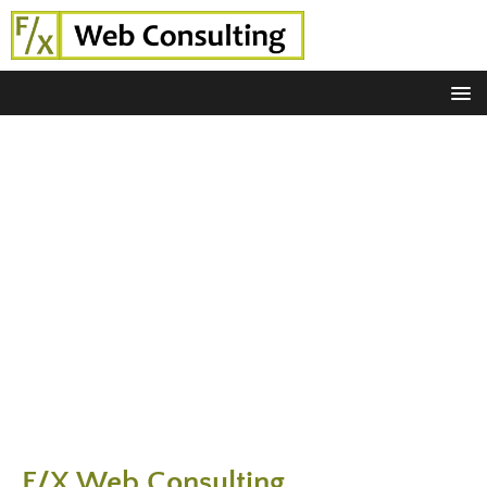
F/X Web Consulting