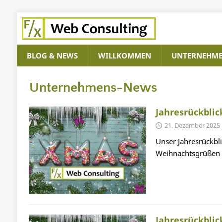
BLOG & NEWS
WILLKOMMEN
UNTERNEHM
Unternehmens-News
Jahresrückbli
21. Dezember 2025
Unser Jahresrückbl
Weihnachtsgrüßen
Jahresrückbli