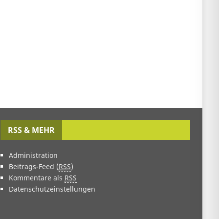
RSS & MEHR
Administration
Beitrags-Feed (
RSS
)
Kommentare als
RSS
Datenschutzeinstellungen