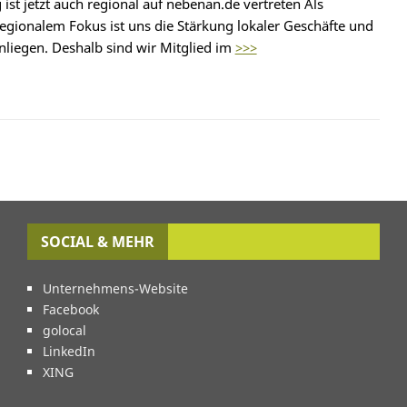
ist jetzt auch regional auf nebenan.de vertreten Als
gionalem Fokus ist uns die Stärkung lokaler Geschäfte und
liegen. Deshalb sind wir Mitglied im
>>>
SOCIAL & MEHR
Unternehmens-Website
Facebook
golocal
LinkedIn
XING