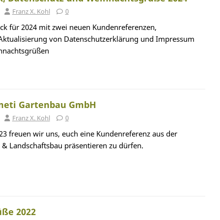
Franz X. Kohl
0
ick für 2024 mit zwei neuen Kundenreferenzen,
Aktualisierung von Datenschutzerklärung und Impressum
hnachtsgrüßen
meti Gartenbau GmbH
Franz X. Kohl
0
3 freuen wir uns, euch eine Kundenreferenz aus der
& Landschaftsbau präsentieren zu dürfen.
üße 2022