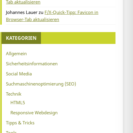
Tab aktualisieren
Johannes Lauer
zu
F/X-Quick-Tipp: Favicon in
Browser-Tab aktualisieren
KATEGORIEN
Allgemein
Sicherheitsinformationen
Social Media
Suchmaschinenoptimierung (SEO)
Technik
HTML5
Responsive Webdesign
Tipps & Tricks
Tools