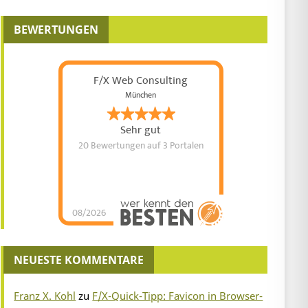
BEWERTUNGEN
F/X Web Consulting
München
Sehr gut
20 Bewertungen
auf 3 Portalen
08/2026
NEUESTE KOMMENTARE
Franz X. Kohl
zu
F/X-Quick-Tipp: Favicon in Browser-