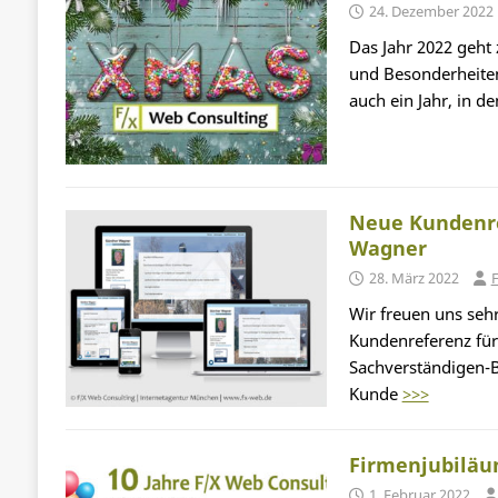
24. Dezember 2022
Das Jahr 2022 geht 
und Besonderheiten
auch ein Jahr, in 
Neue Kundenre
Wagner
28. März 2022
F
Wir freuen uns sehr
Kundenreferenz fü
Sachverständigen-
Kunde
>>>
Firmenjubiläum
1. Februar 2022