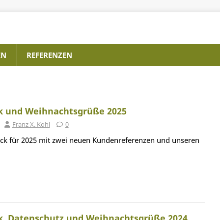
EN
REFERENZEN
ck und Weihnachtsgrüße 2025
Franz X. Kohl
0
ick für 2025 mit zwei neuen Kundenreferenzen und unseren
ck, Datenschutz und Weihnachtsgrüße 2024