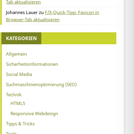
Tab aktualisieren
Johannes Lauer
zu
F/X-Quick-Tipp: Favicon in
Browser-Tab aktualisieren
KATEGORIEN
Allgemein
Sicherheitsinformationen
Social Media
Suchmaschinenoptimierung (SEO)
Technik
HTML5
Responsive Webdesign
Tipps & Tricks
Tools