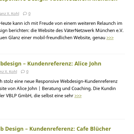
anz X. Kohl
0
Heute kann ich mit Freude von einem weiteren Relaunch im
gn berichten: die Website des VäterNetzwerk München e.V.
euen Glanz einer mobil-freundlichen Website, genau
>>>
bdesign – Kundenreferenz: Alice John
nz X. Kohl
0
h stolz eine neue Responsive Webdesign-Kundenreferenz
site von Alice John | Beratung und Coaching. Die Kundin
 der VBLP GmbH, die selbst eine sehr
>>>
b Design – Kundenreferenz: Cafe Blücher