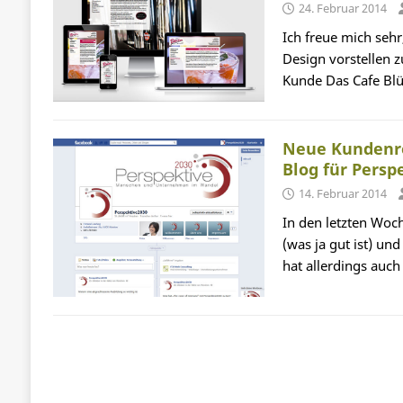
24. Februar 2014
Ich freue mich seh
Design vorstellen 
Kunde Das Cafe Blü
Neue Kundenr
Blog für Persp
14. Februar 2014
In den letzten Woc
(was ja gut ist) un
hat allerdings auch