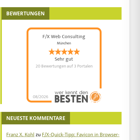
BEWERTUNGEN
F/X Web Consulting
München
Sehr gut
20 Bewertungen
auf 3 Portalen
08/2026
NEUESTE KOMMENTARE
Franz X. Kohl
zu
F/X-Quick-Tipp: Favicon in Browser-