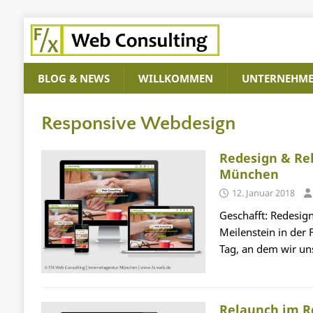
BLOG & NEWS
WILLKOMMEN
UNTERNEHM
Responsive Webdesign
Redesign & Re
München
12. Januar 2018
Geschafft: Redesig
Meilenstein in der 
Tag, an dem wir u
Relaunch im R