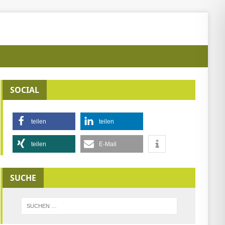
SOCIAL
teilen
teilen
teilen
E-Mail
SUCHE