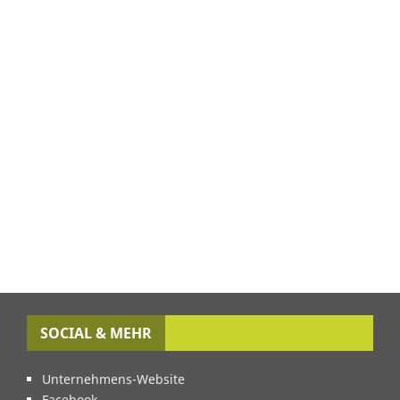
SOCIAL & MEHR
Unternehmens-Website
Facebook