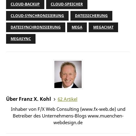
CLOUD-BACKUP
CLOUD-SPEICHER
CLOUD-SYNCHRONISIERUNG
DATEISICHERUNG
DATEISYNCHRONISIERUNG
MEGA
MEGACHAT
MEGASYNC
Über Franz X. Kohl
62 Artikel
Inhaber von F/X Web Consulting (www.fx-web.de) und
Betreiber des Unternehmens-Blogs www.muenchen-
webdesign.de