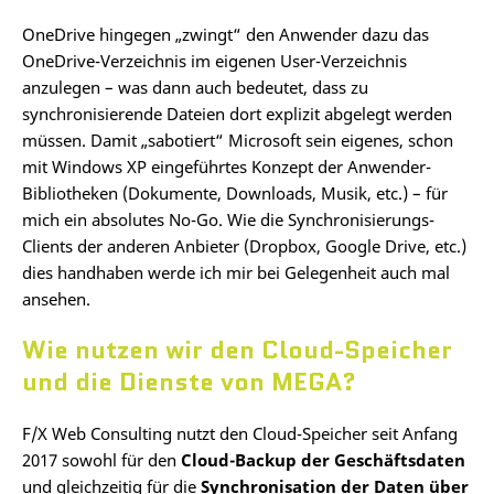
OneDrive hingegen „zwingt“ den Anwender dazu das
OneDrive-Verzeichnis im eigenen User-Verzeichnis
anzulegen – was dann auch bedeutet, dass zu
synchronisierende Dateien dort explizit abgelegt werden
müssen. Damit „sabotiert“ Microsoft sein eigenes, schon
mit Windows XP eingeführtes Konzept der Anwender-
Bibliotheken (Dokumente, Downloads, Musik, etc.) – für
mich ein absolutes No-Go. Wie die Synchronisierungs-
Clients der anderen Anbieter (Dropbox, Google Drive, etc.)
dies handhaben werde ich mir bei Gelegenheit auch mal
ansehen.
Wie nutzen wir den Cloud-Speicher
und die Dienste von MEGA?
F/X Web Consulting nutzt den Cloud-Speicher seit Anfang
2017 sowohl für den
Cloud-Backup der Geschäftsdaten
und gleichzeitig für die
Synchronisation der Daten über