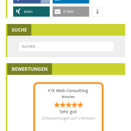
teilen
E-Mail
SUCHE
BEWERTUNGEN
F/X Web Consulting
München
Sehr gut
20 Bewertungen
auf 3 Portalen