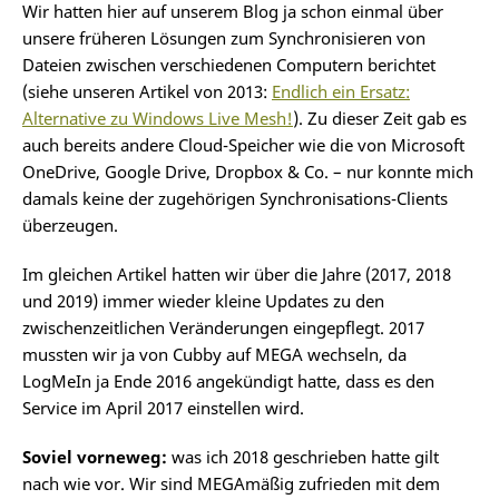
Wir hatten hier auf unserem Blog ja schon einmal über
unsere früheren Lösungen zum Synchronisieren von
Dateien zwischen verschiedenen Computern berichtet
(siehe unseren Artikel von 2013:
Endlich ein Ersatz:
Alternative zu Windows Live Mesh!
). Zu dieser Zeit gab es
auch bereits andere Cloud-Speicher wie die von Microsoft
OneDrive, Google Drive, Dropbox & Co. – nur konnte mich
damals keine der zugehörigen Synchronisations-Clients
überzeugen.
Im gleichen Artikel hatten wir über die Jahre (2017, 2018
und 2019) immer wieder kleine Updates zu den
zwischenzeitlichen Veränderungen eingepflegt. 2017
mussten wir ja von Cubby auf MEGA wechseln, da
LogMeIn ja Ende 2016 angekündigt hatte, dass es den
Service im April 2017 einstellen wird.
Soviel vorneweg:
was ich 2018 geschrieben hatte gilt
nach wie vor. Wir sind MEGAmäßig zufrieden mit dem