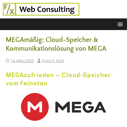
MEGAmäßig: Cloud-Speicher &
Kommunikationslösung von MEGA
14. März 2020
Franz X. Kohl
MEGAzufrieden – Cloud-Speicher
vom Feinsten