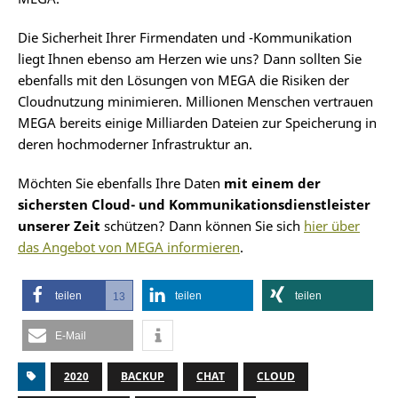
Die Sicherheit Ihrer Firmendaten und -Kommunikation
liegt Ihnen ebenso am Herzen wie uns? Dann sollten Sie
ebenfalls mit den Lösungen von MEGA die Risiken der
Cloudnutzung minimieren. Millionen Menschen vertrauen
MEGA bereits einige Milliarden Dateien zur Speicherung in
deren hochmoderner Infrastruktur an.
Möchten Sie ebenfalls Ihre Daten
mit einem der
sichersten Cloud- und Kommunikationsdienstleister
unserer Zeit
schützen? Dann können Sie sich
hier über
das Angebot von MEGA informieren
.
teilen
teilen
teilen
13
E-Mail
2020
BACKUP
CHAT
CLOUD