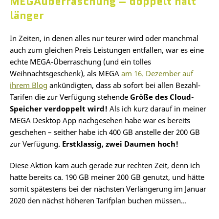
MEGAüberraschung – doppelt hält
länger
In Zeiten, in denen alles nur teurer wird oder manchmal
auch zum gleichen Preis Leistungen entfallen, war es eine
echte MEGA-Überraschung (und ein tolles
Weihnachtsgeschenk), als MEGA
am 16. Dezember auf
ihrem Blog
ankündigten, dass ab sofort bei allen Bezahl-
Tarifen die zur Verfügung stehende
Größe des Cloud-
Speicher verdoppelt wird!
Als ich kurz darauf in meiner
MEGA Desktop App nachgesehen habe war es bereits
geschehen – seither habe ich 400 GB anstelle der 200 GB
zur Verfügung.
Erstklassig, zwei Daumen hoch!
Diese Aktion kam auch gerade zur rechten Zeit, denn ich
hatte bereits ca. 190 GB meiner 200 GB genutzt, und hätte
somit spätestens bei der nächsten Verlängerung im Januar
2020 den nächst höheren Tarifplan buchen müssen…