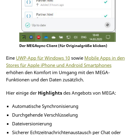
Der MEGAsync-Client (für Originalgröße klicken)
Eine
UWP-App für Windows 10
sowie
Mobile Apps in den
Stores für Apple iPhone und Android Smartphones
erhöhen den Komfort im Umgang mit den MEGA-
Funktionen und den Daten zusätzlich.
Hier einige der
Highlights
des Angebots von MEGA:
Automatische Synchronisierung
Durchgehende Verschlüsselung
Dateiversionierung
Sicherer Echtzeitnachrichtenaustausch per Chat oder