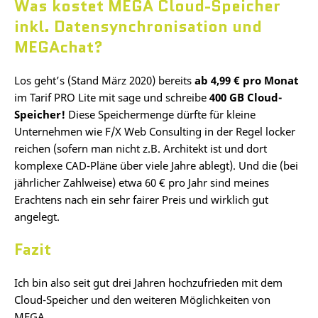
Was kostet MEGA Cloud-Speicher
inkl. Datensynchronisation und
MEGAchat?
Los geht’s (Stand März 2020) bereits
ab 4,99 € pro Monat
im Tarif PRO Lite mit sage und schreibe
400 GB Cloud-
Speicher!
Diese Speichermenge dürfte für kleine
Unternehmen wie F/X Web Consulting in der Regel locker
reichen (sofern man nicht z.B. Architekt ist und dort
komplexe CAD-Pläne über viele Jahre ablegt). Und die (bei
jährlicher Zahlweise) etwa 60 € pro Jahr sind meines
Erachtens nach ein sehr fairer Preis und wirklich gut
angelegt.
Fazit
Ich bin also seit gut drei Jahren hochzufrieden mit dem
Cloud-Speicher und den weiteren Möglichkeiten von
MEGA.