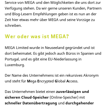
Service von MEGA und den Möglichkeiten die uns dort zur
Verfügung stehen. Da wir gerne unseren Kunden, Partnern
und Blog-Lesern Empfehlungen geben ist es nun an der
Zeit hier etwas mehr über MEGA und seine Vorzüge zu
schreiben.
Wer oder was ist MEGA?
MEGA Limited wurde in Neuseeland gegründet und ist
dort beheimatet. Es gibt jedoch auch Büros in Spanien und
Portugal, und es gibt eine EU-Niederlassung in
Luxemburg.
Der Name des Unternehmens ist ein rekursives Akronym
und steht für
M
ega
E
ncrypted
G
lobal
A
ccess.
Das Unternehmen bietet einen
zuverlässigen und
sicheren Cloud-Speicher
(Online-Speicher) mit
schneller Datenübertragung
und
durchgehender