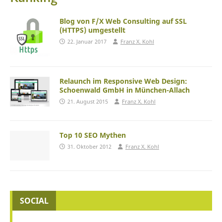
Blog von F/X Web Consulting auf SSL
(HTTPS) umgestellt
22. Januar 2017
Franz X. Kohl
Relaunch im Responsive Web Design:
Schoenwald GmbH in München-Allach
21. August 2015
Franz X. Kohl
Top 10 SEO Mythen
31. Oktober 2012
Franz X. Kohl
SOCIAL