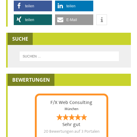
teilen
teilen
teilen
E-Mail
SUCHE
BEWERTUNGEN
F/X Web Consulting
München
Sehr gut
20 Bewertungen
auf 3 Portalen