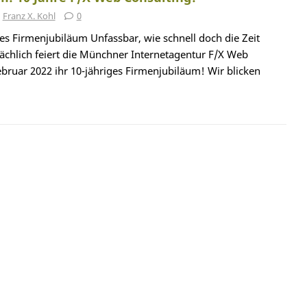
Franz X. Kohl
0
ges Firmenjubiläum Unfassbar, wie schnell doch die Zeit
ächlich feiert die Münchner Internetagentur F/X Web
bruar 2022 ihr 10-jähriges Firmenjubiläum! Wir blicken