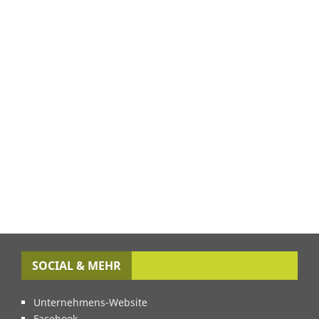
SOCIAL & MEHR
Unternehmens-Website
Facebook