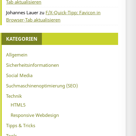
Tab aktualisieren
Johannes Lauer
zu
F/X-Quick-Tipp: Favicon in
Browser-Tab aktualisieren
KATEGORIEN
Allgemein
Sicherheitsinformationen
Social Media
Suchmaschinenoptimierung (SEO)
Technik
HTML5
Responsive Webdesign
Tipps & Tricks
Tools