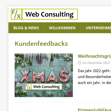
BLOG & NEWS
WILLKOMMEN
UNTERNEHM
Kundenfeedbacks
Weihnachtsgr
24. Dezember 2022
Das Jahr 2022 geht 
und Besonderheiten
auch ein Jahr, in 
Firmenjubiläum