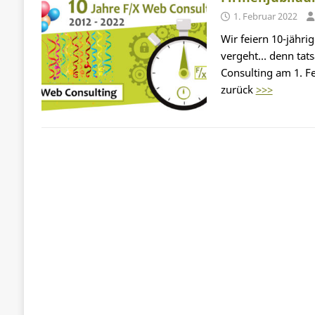
1. Februar 2022
Wir feiern 10-jähri
vergeht… denn tats
Consulting am 1. Fe
zurück
>>>