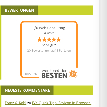
BEWERTUNGEN
F/X Web Consulting
München
Sehr gut
20 Bewertungen
auf 3 Portalen
08/2026
NEUESTE KOMMENTARE
Franz X. Kohl
zu
F/X-Quick-Tipp: Favicon in Browser-