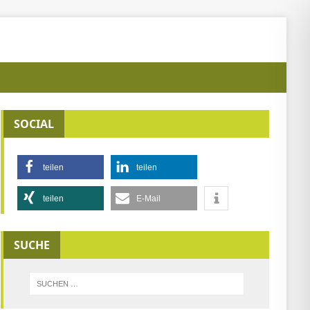
SOCIAL
teilen
teilen
teilen
E-Mail
SUCHE