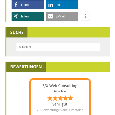
teilen
teilen
teilen
E-Mail
SUCHE
BEWERTUNGEN
F/X Web Consulting
München
Sehr gut
20 Bewertungen
auf 3 Portalen