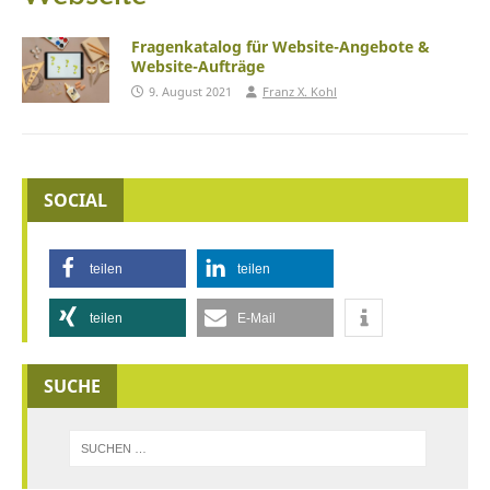
Fragenkatalog für Website-Angebote &
Website-Aufträge
9. August 2021
Franz X. Kohl
SOCIAL
teilen
teilen
teilen
E-Mail
SUCHE