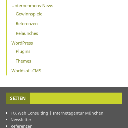
Unternehmens-News
Gewinnspiele
Referenzen
Relaunches
WordPress
Plugins
Themes
Worldsoft-CMS
SEITEN
F/X Web Consulting | Internetagentur München
Newsletter
Referenzen