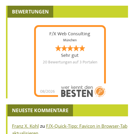
BEWERTUNGEN
F/X Web Consulting
München
Sehr gut
20 Bewertungen
auf 3 Portalen
08/2026
NEUESTE KOMMENTARE
Franz X. Kohl
zu
F/X-Quick-Tipp: Favicon in Browser-Tab
aktualisieren