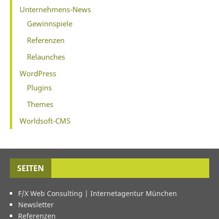
Unternehmens-News
Gewinnspiele
Referenzen
Relaunches
WordPress
Plugins
Themes
Worldsoft-CMS
SEITEN
F/X Web Consulting | Internetagentur München
Newsletter
Referenzen