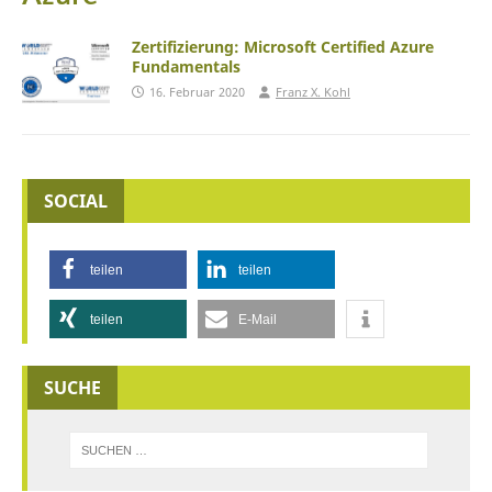
Zertifizierung: Microsoft Certified Azure
Fundamentals
16. Februar 2020
Franz X. Kohl
SOCIAL
teilen
teilen
teilen
E-Mail
SUCHE